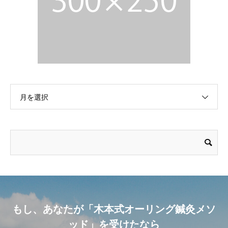
月を選択
もし、あなたが「木本式オーリング鍼灸メソ
ッド」を受けたなら