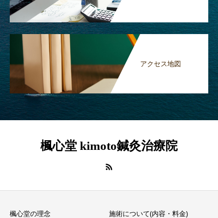
アクセス地図
楓心堂 kimoto鍼灸治療院
楓心堂の理念
施術について(内容・料金)