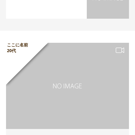
ここに名前
20代