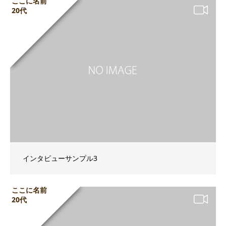
ここに名前
20代
インタビューサンプル3
ここに名前
20代