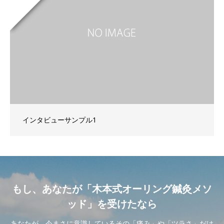
インタビューサンプル1
もし、あなたが「木本式オーリング鍼灸メソ
ッド」を受けたなら
あなたが、今まさに意識しているその「痛み」や「ツラさ」だけ