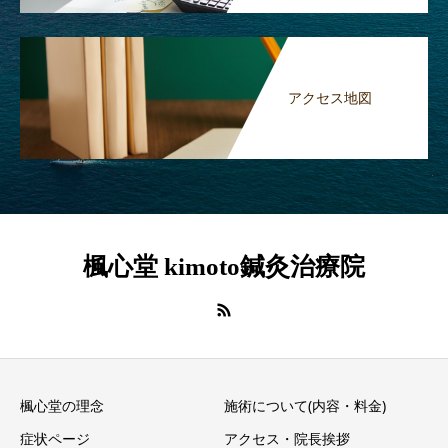
アクセス地図
楓心堂 kimoto鍼灸治療院
楓心堂の理念
施術について(内容・料金)
症状ページ
アクセス・院長挨拶