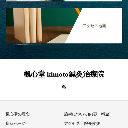
アクセス地図
楓心堂 kimoto鍼灸治療院
楓心堂の理念
施術について(内容・料金)
症状ページ
アクセス・院長挨拶